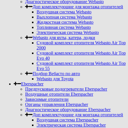
Диагностическое оборудование Webasto
Доп комплектующие для монтажа отопителей
Воздушная система Webasto
Выхлопная система Webasto
Жидкостная система Webasto
Топливная система Webasto
Электрическая система Webasto
Webasto для яхты, катера, лодки
Судовой комплект отопителя Webasto Air Top
2000
Судовой комплект отопителя Webasto Air Top
Evo 40
Судовой комплект отопителя Webasto Air Top
Evo 55
Подбор Вебасто по авто
Webasto для Toyota
Eberspacher
Предпусковые подогреватели Eberspacher
Воздушные отопители Eberspacher
Зависимые отопители
Органы управления Eberspacher
Диагностическое оборудование Eberspacher
Доп комплектующие для монтажа отопителей
Воздушная система Eberspacher
Электрическая система Eberspacher