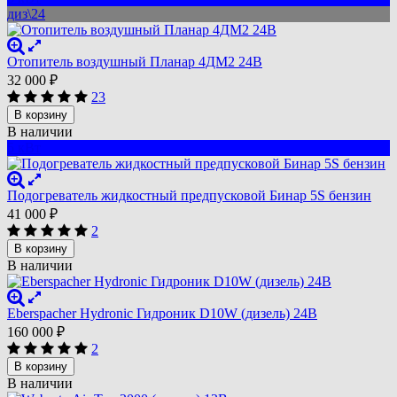
диз\24
Отопитель воздушный Планар 4ДМ2 24В
32 000
₽
23
В корзину
В наличии
5 кВт
Подогреватель жидкостный предпусковой Бинар 5S бензин
41 000
₽
2
В корзину
В наличии
Eberspacher Hydronic Гидроник D10W (дизель) 24В
160 000
₽
2
В корзину
В наличии