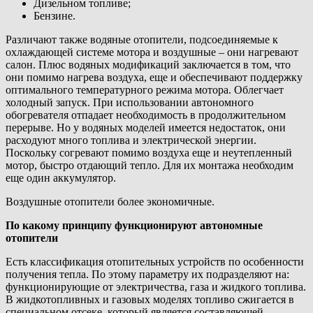
Дизельном топливе;
Бензине.
Различают также водяные отопители, подсоединяемые к
охлаждающей системе мотора и воздушные – они нагревают
салон. Плюс водяных модификаций заключается в том, что
они помимо нагрева воздуха, еще и обеспечивают поддержку
оптимального температурного режима мотора. Облегчает
холодный запуск. При использовании автономного
обогревателя отпадает необходимость в продолжительном
перерыве. Но у водяных моделей имеется недостаток, они
расходуют много топлива и электрической энергии.
Поскольку согревают помимо воздуха еще и неутепленный
мотор, быстро отдающий тепло. Для их монтажа необходим
еще один аккумулятор.
Воздушные отопители более экономичные.
По какому принципу функционируют автономные
отопители
Есть классификация отопительных устройств по особенности
получения тепла. По этому параметру их подразделяют на:
функционирующие от электричества, газа и жидкого топлива.
В жидкотопливных и газовых моделях топливо сжигается в
специальном отсеке, который является составляющей