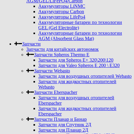
AGM/GEL/LiFePO4/Carbon
Аккумуляторы LiNMC
Аккумуляторы Carbon
Аккумуляторы LifePo4
Аккумуляторные батареи по технологии
GEL (Gel Electrolite)
Аккумуляторные батареи по технологии
AGM (Absorbent Glass Mat)
Запчасти
Запчасти для китайских автономок
Запчасти Spheros Thermo E
Запчасти для Spheros E+ 320\200\120
Запчасти для Valeo Spheros E 200 \ E320
Запчасти Webasto
Запчасти для воздушных отопителей Webasto
Запчасти для жидкостных отопителей
Webasto
Запчасти Eberspacher
Запчасти для воздушных отопителей
Eberspacher
Запчасти для жидкостных отопителей
Eberspacher
Запчасти Планар и Бинар
Запчасти для Спутник 2Д
Запчасти для Планар 2Д