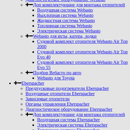
Доп комплектующие для монтажа отопителей
Воздушная система Webasto
Выхлопная система Webasto
Жидкостная система Webasto
Топливная система Webasto
Электрическая система Webasto
Webasto для яхты, катера, лодки
Судовой комплект отопителя Webasto Air Top
2000
Судовой комплект отопителя Webasto Air Top
Evo 40
Судовой комплект отопителя Webasto Air Top
Evo 55
Подбор Вебасто по авто
Webasto для Toyota
Eberspacher
Предпусковые подогреватели Eberspacher
Воздушные отопители Eberspacher
Зависимые отопители
Органы управления Eberspacher
Диагностическое оборудование Eberspacher
Доп комплектующие для монтажа отопителей
Воздушная система Eberspacher
Электрическая система Eberspacher