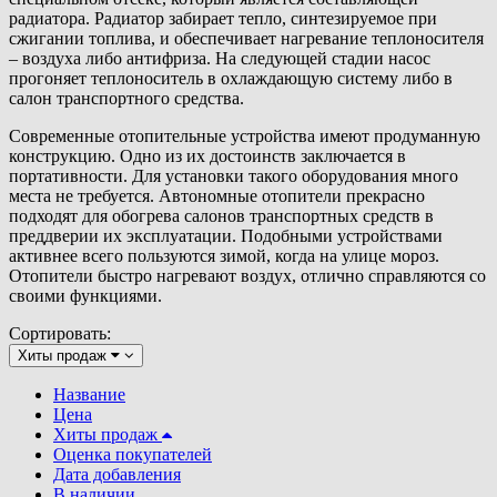
радиатора. Радиатор забирает тепло, синтезируемое при
сжигании топлива, и обеспечивает нагревание теплоносителя
– воздуха либо антифриза. На следующей стадии насос
прогоняет теплоноситель в охлаждающую систему либо в
салон транспортного средства.
Современные отопительные устройства имеют продуманную
конструкцию. Одно из их достоинств заключается в
портативности. Для установки такого оборудования много
места не требуется. Автономные отопители прекрасно
подходят для обогрева салонов транспортных средств в
преддверии их эксплуатации. Подобными устройствами
активнее всего пользуются зимой, когда на улице мороз.
Отопители быстро нагревают воздух, отлично справляются со
своими функциями.
Сортировать:
Хиты продаж
Название
Цена
Хиты продаж
Оценка покупателей
Дата добавления
В наличии