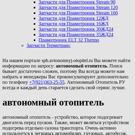
Запчасти для Прамотроник Stream 90
Запчасти для Прамотроник Stream 120
Запчасти для Прамотроник Stream 160
Запчасти для Прамотроник 12ЖД
Запчасти для Прамотроник 16ЖД
Запчасти для Прамотроник 30ЖД24
Запчасти для Прамотроник 35ЖД24
Прамотроник ELT 32 Thermo
Запчасти Термотранс
На нашем портале spb.avtonomnyj-otopitel.ru Вы можете найти
информацию по запросу:
автономный отопитель
. Поиск
бывает достаточно сложен, поэтому Вы всегда можете нам
набрать и менеджеры Вас проконсультируют дополнительно
по телефону
+7(921)363-25-55
. Автономный Отопитель РУ
всегда и каждый день старается сделать свой сервис лучше.
автономный отопитель
автономный отопитель - устройство, которое подогревает
двигатель перед пуском. Также, может являться устройством
подогрева отдельно салона транспорта. Очень активно
используется в легковых автомобилях, грузовых, автобусов,