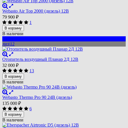
Webasto Air Top 2000 (дизель) 12В
79 900
₽
1
В корзину
В наличии
2 кВт
диз\12
Отопитель воздушный Планар 2Д 12В
32 000
₽
13
В корзину
В наличии
Webasto Thermo Pro 90 24В (дизель)
135 000
₽
6
В корзину
В наличии