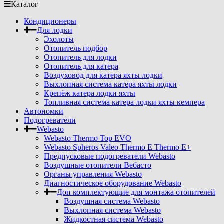
Каталог
Кондиционеры
Для лодки
Эхолоты
Отопитель подбор
Отопитель для лодки
Отопитель для катера
Воздуховод для катера яхты лодки
Выхлопная система катера яхты лодки
Крепёж катера лодки яхты
Топливная система катера лодки яхты кемпера
Автономки
Подогреватели
Webasto
Webasto Thermo Top EVO
Webasto Spheros Valeo Thermo E Thermo E+
Предпусковые подогреватели Webasto
Воздушные отопители Вебасто
Органы управления Webasto
Диагностическое оборудование Webasto
Доп комплектующие для монтажа отопителей
Воздушная система Webasto
Выхлопная система Webasto
Жидкостная система Webasto