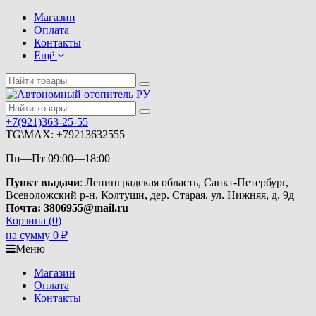
Магазин
Оплата
Контакты
Ещё
+7(921)363-25-55
TG\MAX: +79213632555
Пн—Пт 09:00—18:00
Пункт выдачи
: Ленинградская область, Санкт-Петербург,
Всеволожский р-н, Колтуши, дер. Старая, ул. Нижняя, д. 9д |
Почта: 3806955@mail.ru
Корзина (
0
)
на сумму
0
₽
Меню
Магазин
Оплата
Контакты