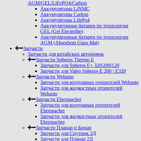
AGM/GEL/LiFePO4/Carbon
Аккумуляторы LiNMC
Аккумуляторы Carbon
Аккумуляторы LifePo4
Аккумуляторные батареи по технологии
GEL (Gel Electrolite)
Аккумуляторные батареи по технологии
AGM (Absorbent Glass Mat)
Запчасти
Запчасти для китайских автономок
Запчасти Spheros Thermo E
Запчасти для Spheros E+ 320\200\120
Запчасти для Valeo Spheros E 200 \ E320
Запчасти Webasto
Запчасти для воздушных отопителей Webasto
Запчасти для жидкостных отопителей
Webasto
Запчасти Eberspacher
Запчасти для воздушных отопителей
Eberspacher
Запчасти для жидкостных отопителей
Eberspacher
Запчасти Планар и Бинар
Запчасти для Спутник 2Д
Запчасти для Планар 2Д