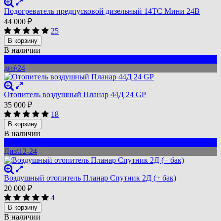
Подогреватель предпусковой дизельный 14ТС Мини 24В
44 000
₽
25
В корзину
В наличии
4 кВт
диз\24
Отопитель воздушный Планар 44Д 24 GP
35 000
₽
18
В корзину
В наличии
2 кВт
Диз\12-24
Воздушный отопитель Планар Спутник 2Д (+ бак)
20 000
₽
4
В корзину
В наличии