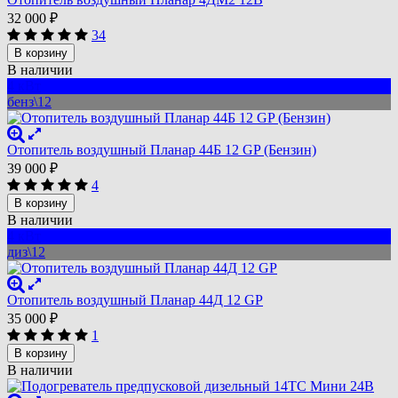
32 000
₽
34
В корзину
В наличии
4 кВт
бенз\12
Отопитель воздушный Планар 44Б 12 GP (Бензин)
39 000
₽
4
В корзину
В наличии
4 кВт
диз\12
Отопитель воздушный Планар 44Д 12 GP
35 000
₽
1
В корзину
В наличии