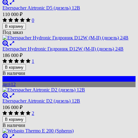
Eberspacher Airtronic D5 (дизель) 12B
110 000
₽
0
В корзину
Под заказ
Eberspacher Hydronic Гидроник D12W (M-II) (дизель) 24В
186 000
₽
1
В корзину
В наличии
2 кВт
диз\12
Eberspacher Airtronic D2 (дизель) 12B
106 000
₽
2
В корзину
В наличии