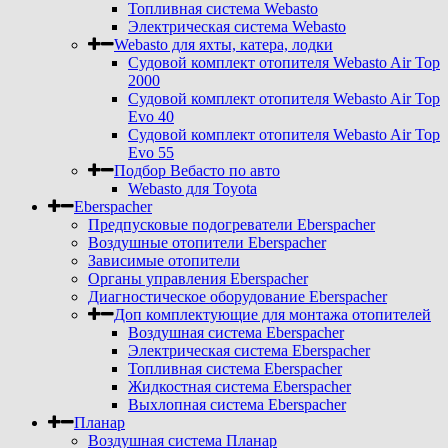
Топливная система Webasto
Электрическая система Webasto
Webasto для яхты, катера, лодки
Судовой комплект отопителя Webasto Air Top
2000
Судовой комплект отопителя Webasto Air Top
Evo 40
Судовой комплект отопителя Webasto Air Top
Evo 55
Подбор Вебасто по авто
Webasto для Toyota
Eberspacher
Предпусковые подогреватели Eberspacher
Воздушные отопители Eberspacher
Зависимые отопители
Органы управления Eberspacher
Диагностическое оборудование Eberspacher
Доп комплектующие для монтажа отопителей
Воздушная система Eberspacher
Электрическая система Eberspacher
Топливная система Eberspacher
Жидкостная система Eberspacher
Выхлопная система Eberspacher
Планар
Воздушная система Планар