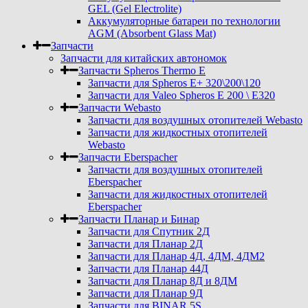
GEL (Gel Electrolite)
Аккумуляторные батареи по технологии
AGM (Absorbent Glass Mat)
Запчасти
Запчасти для китайских автономок
Запчасти Spheros Thermo E
Запчасти для Spheros E+ 320\200\120
Запчасти для Valeo Spheros E 200 \ E320
Запчасти Webasto
Запчасти для воздушных отопителей Webasto
Запчасти для жидкостных отопителей
Webasto
Запчасти Eberspacher
Запчасти для воздушных отопителей
Eberspacher
Запчасти для жидкостных отопителей
Eberspacher
Запчасти Планар и Бинар
Запчасти для Спутник 2Д
Запчасти для Планар 2Д
Запчасти для Планар 4Д, 4ДМ, 4ДМ2
Запчасти для Планар 44Д
Запчасти для Планар 8Д и 8ДМ
Запчасти для Планар 9Д
Запчасти для BINAR 5S