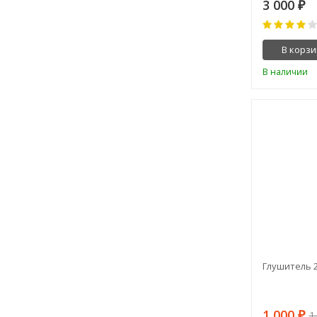
3 000
₽
В корзи
В наличии
Глушитель 2
1 000
₽
1