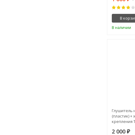
В корзи
В наличии
Глушитель 
(пластик) + 
крепления 
2 000
₽