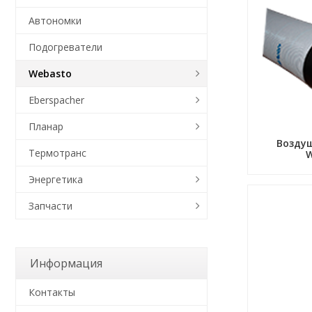
Автономки
Подогреватели
Webasto
Eberspacher
Планар
Возду
Термотранс
Энергетика
Запчасти
Информация
Контакты