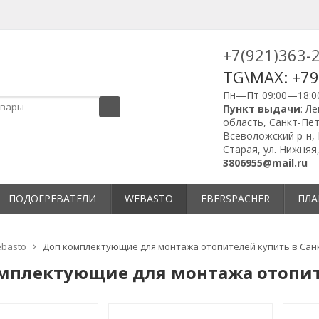
+7(921)363-
TG\MAX: +7
Пн—Пт 09:00—18:0
Пункт выдачи
: Л
область, Санкт-Пет
Всеволожский р-н, 
Старая, ул. Нижняя,
3806955@mail.ru
ПОДОГРЕВАТЕЛИ
WEBASTO
EBERSPACHER
ПЛА
basto
Доп комплектующие для монтажа отопителей купить в Сан
мплектующие для монтажа отопите