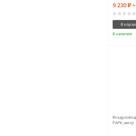
9 230
₽
9
В корзи
В наличии
Воздуховод
PAPK, метр