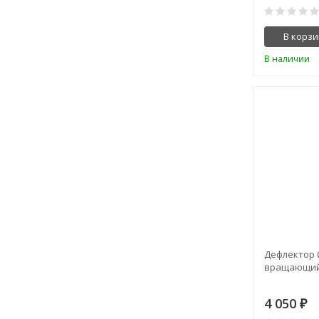
В корзи
В наличии
Дефлектор 
вращающий
4 050
₽