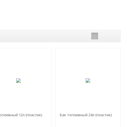
опливный 12л (пластик)
Бак топливный 24л (пластик)